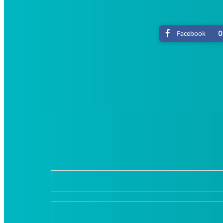
0
Facebook