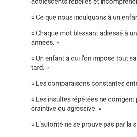
adolescents rebelles et incompréhen
« Ce que nous inculquons à un enfan
« Chaque mot blessant adressé à un 
années. »
« Un enfant à qui l’on impose tout sa
tard. »
« Les comparaisons constantes entre 
« Les insultes répétées ne corrigent
craintive ou agressive. »​
« L’autorité ne se prouve pas par la 