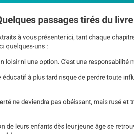
Quelques passages tirés du livre 
s extraits à vous présenter ici, tant chaque chapi
ci quelques-uns :
n loisir ni une option. C’est une responsabilité 
e éducatif à plus tard risque de perdre toute i
liberté ne deviendra pas obéissant, mais rusé et
ion de leurs enfants dès leur jeune âge se retr