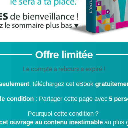
Offre limitée
Le compte à rebours a expiré !
 seulement
, téléchargez cet eBook
gratuiteme
le condition
: Partager cette page avec
5 per
Pourquoi cette condition ?
cet ouvrage au contenu inestimable
au plus 