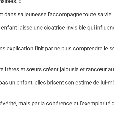
sibles. »
t dans sa jeunesse l’accompagne toute sa vie.
enfant laisse une cicatrice invisible qui infl
ns explication finit par ne plus comprendre le s
frères et sœurs créent jalousie et rancœur au s
 pas un enfant, elles brisent son estime de lui
sévérité, mais par la cohérence et l’exemplarité 