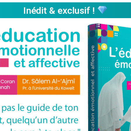
Inédit & exclusif !