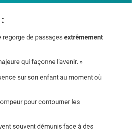
:
tre regorge de passages
extrêmement
majeure qui façonne l’avenir. »
nfluence sur son enfant au moment où
 trompeur pour contourner les
ouvent souvent démunis face à des