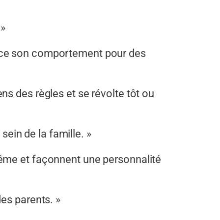
 »
uence son comportement pour des
ens des règles et se révolte tôt ou
ein de la famille. »
-même et façonnent une personnalité
des parents. »